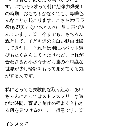
す。2才から3才って特に想像力爆発！
の時期。おもちゃがなくても、毎瞬色
んなことが起こります。こちら(ウララ 
役)も即興であいちゃんの世界に飛び込
んでいます。笑。今までも、もちろん
親として、子ども達の面白い動画は撮
ってきたし、それとは別にパペット遊
びもたくさんしてきたけれど、それが
合わさると小さな子ども達の不思議な
世界が少し輪郭をもって見えてくる気
がするんです。
私にとっても実験的な取り組み、あい
ちゃんにとってはストレスフリーな遊
びの時間。育児と創作の程よく合わさ
る所を見つけるの、、、得意です。笑
インスタで