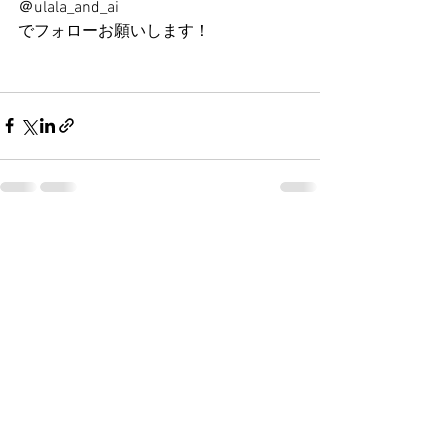
＠ulala_and_ai
でフォローお願いします！
すべて表示
最新記事