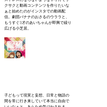
クサクと動画コンテンツを作りたいな
ぁと始めたのがインスタでの動画配
信。劇団バナナのおさるのウララと、
もうすぐ3才のあいちゃんが即興で繰り
広げる小芝居。
子どもって現実と妄想、日常と物語の
間を常に行き来していて本当に自由で
いいなぁと、あらため気づかされま