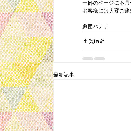
一部のページに不具
お客様には大変ご迷
劇団バナナ
最新記事