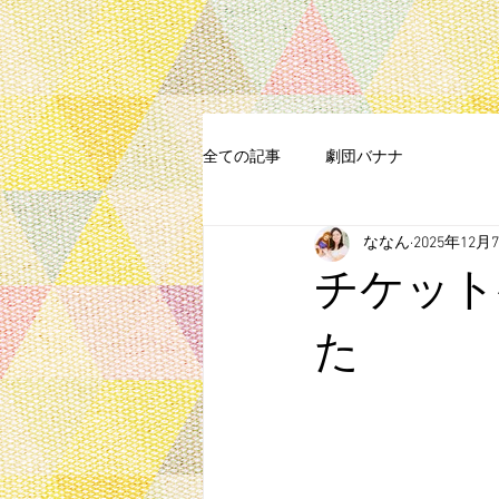
全ての記事
劇団バナナ
ななん
2025年12月
チケット
た