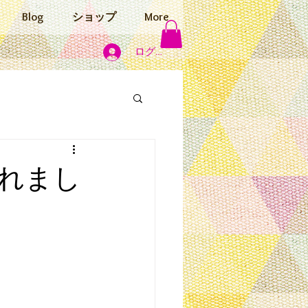
Blog
ショップ
More
ログイン
れまし