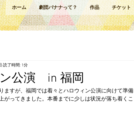
ホーム
劇団バナナって？
作品
チケット
日
読了時間: 1分
ン公演 in 福岡
りますが、福岡では着々とハロウィン公演に向けて準備
上がってきました。本番までに少しは状況が落ち着くこ