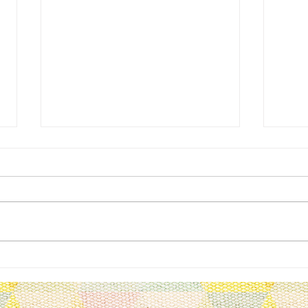
公演
無料の一般観覧申し込みスタ
ート！