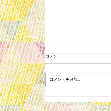
コメント
コメントを追加…
円山動物園で無料公演
© 2026 Theatre Banana