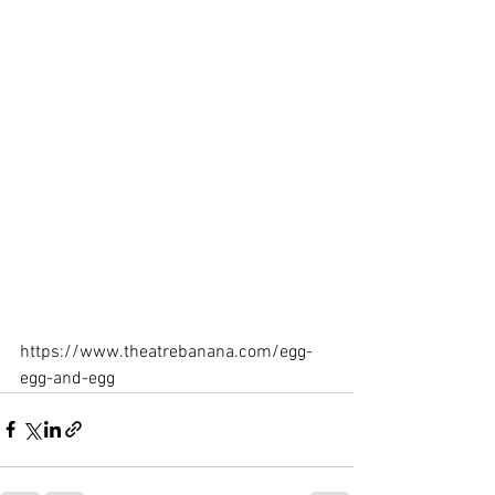
https://www.theatrebanana.com/egg-
egg-and-egg