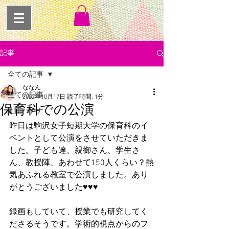
記事
全ての記事
ななん
全ての記事
2022年10月17日
読了時間: 1分
保育科での公演
劇団バナナ
昨日は駒沢女子短期大学の保育科のイ
ベントとして公演をさせていただきま
した。子ども達、親御さん、学生さ
ん、教授陣、あわせて150人くらい？熱
気あふれる教室で公演しました。あり
がとうございました♥♥♥
録画もしていて、授業でも研究してく
ださるそうです。学術的視点からのフ