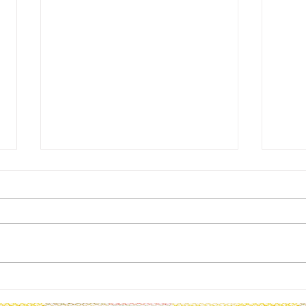
公演
無料の一般観覧申し込みスタ
ート！