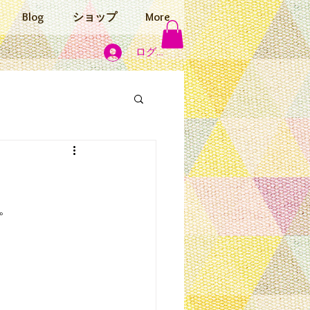
Blog
ショップ
More
ログイン
。