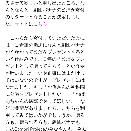
力させて欲しいと申し出たところ、な
んとなんと、劇団バナナの公演が寄付
のリターンとなることが決定しまし
た。サイトは
こちら
。
　こちらから寄付していただいた方に
は、ご希望の場所になんと劇団バナナ
がうかがって公演をプレゼントすると
いう仕組みです。長年の「公演をプレ
ゼントとして贈ってもらう」という夢
が叶いました。いや正確にはまだ叶っ
てはいないのですが。プレゼントには
なれました。もし「お孫さんの幼稚園
に公演をプレゼントしたい。」「おば
あちゃんの病院でやってほしい。」な
どご要望がありましたら、こちらを利
用してみてはいかがでしょうか。贈る
方も、贈られる方も、劇団バナナも、
このComori Projectのみなさんも、みん