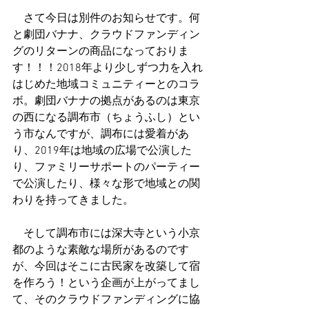
　さて今日は別件のお知らせです。何
と劇団バナナ、クラウドファンディン
グのリターンの商品になっておりま
す！！！2018年より少しずつ力を入れ
はじめた地域コミュニティーとのコラ
ボ。劇団バナナの拠点があるのは東京
の西になる調布市（ちょうふし）とい
う市なんですが、調布には愛着があ
り、2019年は地域の広場で公演した
り、ファミリーサポートのパーティー
で公演したり、様々な形で地域との関
わりを持ってきました。
　そして調布市には深大寺という小京
都のような素敵な場所があるのです
が、今回はそこに古民家を改築して宿
を作ろう！という企画が上がってまし
て、そのクラウドファンディングに協