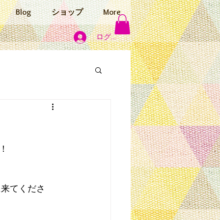
Blog
ショップ
More
ログイン
！
に来てくださ