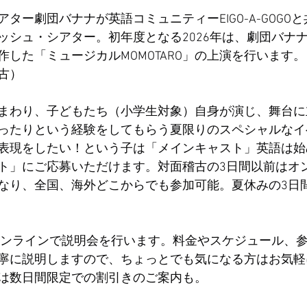
ター劇団バナナが英語コミュニティーEIGO-A-GOGO
ッシュ・シアター。初年度となる2026年は、劇団バナ
した「ミュージカルMOMOTARO」の上演を行います。（8
古）
まわり、子どもたち（小学生対象）自身が演じ、舞台に
ったりという経験をしてもらう夏限りのスペシャルなイ
表現をしたい！という子は「メインキャスト」英語は始
ト」にご応募いただけます。対面稽古の3日間以前はオ
なり、全国、海外どこからでも参加可能。夏休みの3日
オンラインで説明会を行います。料金やスケジュール、
寧に説明しますので、ちょっとでも気になる方はお気軽
は数日間限定での割引きのご案内も。