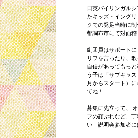
日英バイリンガルシア
たキッズ・イングリ
クでの発足当時に制作
都調布市にて対面稽
劇団員はサポートに
リフを言ったり、歌
自信があってもっと
う子は「サブキャス
月からスタート）に
てね！
募集に先立って、 
フの顔ぶれなど、丁
い。説明会参加者に