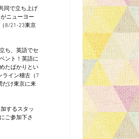
と共同で立ち上げ
ナがニューヨー
/21-23東京
立ち、英語でセ
ベント！英語に
めたばかりとい
ンライン稽古（7
間だけ東京に来
参加するスタッ
にご参加下さ