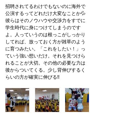
招聘されてるわけでもないのに海外で
公演するってどれだけ大変なことか💦
彼らはそのノウハウや交渉力をすでに
学生時代に身につけてしまうのです
よ。人っていうのは根っこがしっかり
してれば、放っておく方が雑草のよう
に育つみたい。「これをしたい！」っ
ていう強い想いだけ。それを見つけら
れることが大切。その他の必要な力は
後からついてくる。少し背伸びするく
らいの方が確実に伸びる‼️