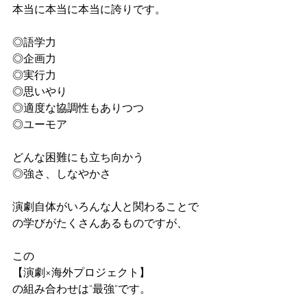
本当に本当に本当に誇りです。
◎語学力
◎企画力
◎実行力
◎思いやり
◎適度な協調性もありつつ
◎ユーモア
どんな困難にも立ち向かう
◎強さ、しなやかさ
演劇自体がいろんな人と関わることで
の学びがたくさんあるものですが、
この
【演劇×海外プロジェクト】
の組み合わせは"最強"です。