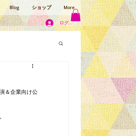
Blog
ショップ
More
ログイン
演＆企業向け公
。