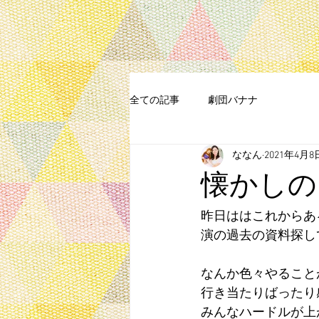
全ての記事
劇団バナナ
ななん
2021年4月8
懐かしの
昨日ははこれからあ
演の過去の資料探し
なんか色々やること
行き当たりばったり
みんなハードルが上