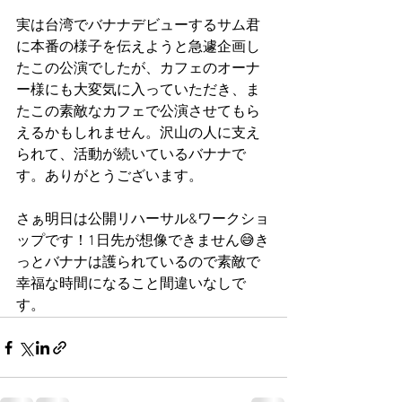
実は台湾でバナナデビューするサム君
に本番の様子を伝えようと急遽企画し
たこの公演でしたが、カフェのオーナ
ー様にも大変気に入っていただき、ま
たこの素敵なカフェで公演させてもら
えるかもしれません。沢山の人に支え
られて、活動が続いているバナナで
す。ありがとうございます。
さぁ明日は公開リハーサル&ワークショ
ップです！1日先が想像できません😅き
っとバナナは護られているので素敵で
幸福な時間になること間違いなしで
す。