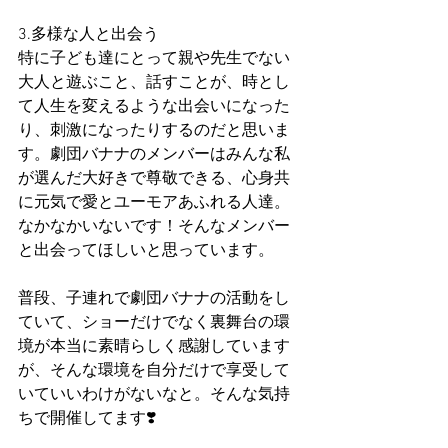
3.多様な人と出会う
特に子ども達にとって親や先生でない
大人と遊ぶこと、話すことが、時とし
て人生を変えるような出会いになった
り、刺激になったりするのだと思いま
す。劇団バナナのメンバーはみんな私
が選んだ大好きで尊敬できる、心身共
に元気で愛とユーモアあふれる人達。
なかなかいないです！そんなメンバー
と出会ってほしいと思っています。
普段、子連れで劇団バナナの活動をし
ていて、ショーだけでなく裏舞台の環
境が本当に素晴らしく感謝しています
が、そんな環境を自分だけで享受して
いていいわけがないなと。そんな気持
ちで開催してます❣️