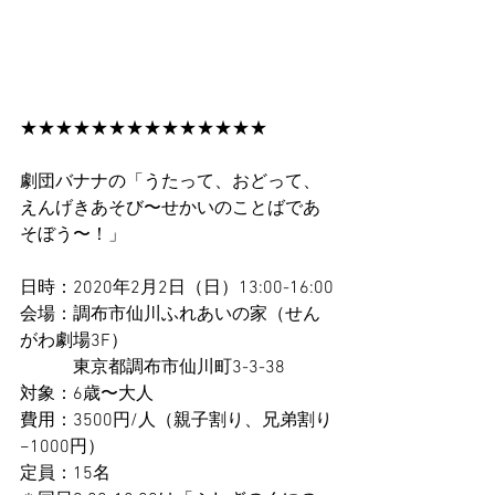
★★★★★★★★★★★★★★
劇団バナナの「うたって、おどって、
えんげきあそび〜せかいのことばであ
そぼう〜！」
日時：2020年2月2日（日）13:00-16:00
会場：調布市仙川ふれあいの家（せん
がわ劇場3F）
　　　東京都調布市仙川町3-3-38
対象：6歳〜大人
費用：3500円/人（親子割り、兄弟割り
−1000円）
定員：15名