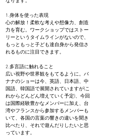
なります。
1.身体を使った表現
心の解放！柔軟な考えや想像力、創造
力を育む。ワークショップではストー
リーというタイムラインがないので、
もっともっと子ども達自身から発信さ
れるものに注目できます。
2.多言語に触れること
広い視野や世界観をもてるように。バ
ナナのショーは今、英語、日本語、中
国語、韓国語で展開されていますが(こ
れからどんどん増えていく予定)、今回
は国際経験豊かなメンバーに加え、台
湾やフランスから参加するメンバーも
いて、各国の言葉の響きの違いを聞き
比べたり、それで遊んだりしたいと思
っています。