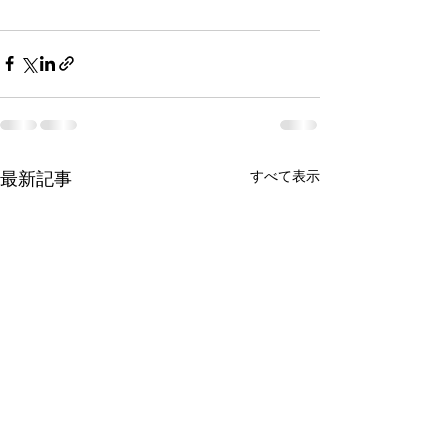
すべて表示
最新記事