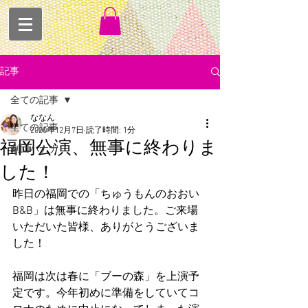
記事
全ての記事
ななん
全ての記事
2020年12月7日
読了時間: 1分
福岡公演、無事に終わりま
劇団バナナ
した！
昨日の福岡での「ちゅうもんのおおい
B&B」は無事に終わりました。ご来場
いただいた皆様、ありがとうございま
した！
福岡は次は春に「ブーの森」を上演予
定です。今年初めに準備をしていてコ