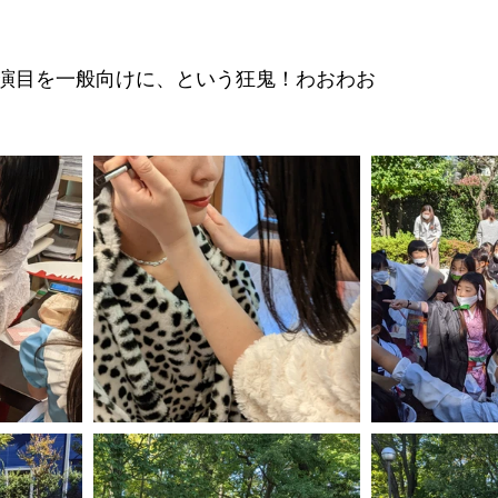
演目を一般向けに、という狂鬼！わおわお