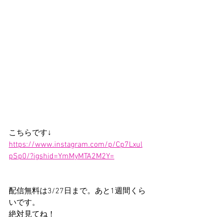
こちらです↓
https://www.instagram.com/p/Cp7Lxul
pSp0/?igshid=YmMyMTA2M2Y=
配信無料は3/27日まで。あと1週間くら
いです。
絶対見てね！