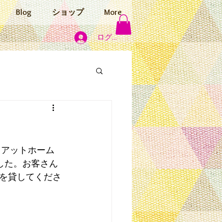
Blog
ショップ
More
ログイン
てアットホーム
ました。お客さん
を貸してくださ