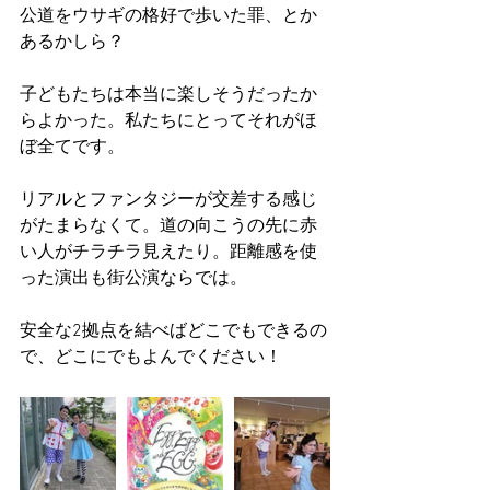
公道をウサギの格好で歩いた罪、とか
あるかしら？
子どもたちは本当に楽しそうだったか
らよかった。私たちにとってそれがほ
ぼ全てです。
リアルとファンタジーが交差する感じ
がたまらなくて。道の向こうの先に赤
い人がチラチラ見えたり。距離感を使
った演出も街公演ならでは。
安全な2拠点を結べばどこでもできるの
で、どこにでもよんでください！