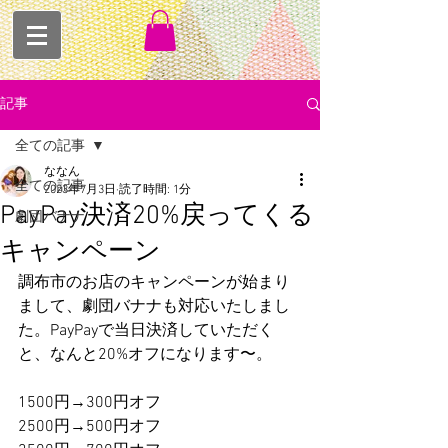
記事
全ての記事
ななん
全ての記事
2023年7月3日
読了時間: 1分
PayPay決済20%戻ってくる
劇団バナナ
キャンペーン
調布市のお店のキャンペーンが始まり
まして、劇団バナナも対応いたしまし
た。PayPayで当日決済していただく
と、なんと20%オフになります〜。
1500円→300円オフ
2500円→500円オフ