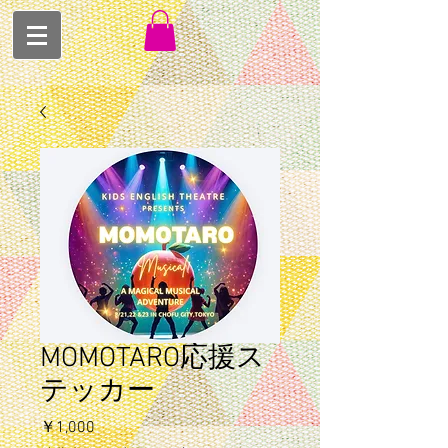
MOMOTARO応援ス
テッカー
価
￥1,000
格