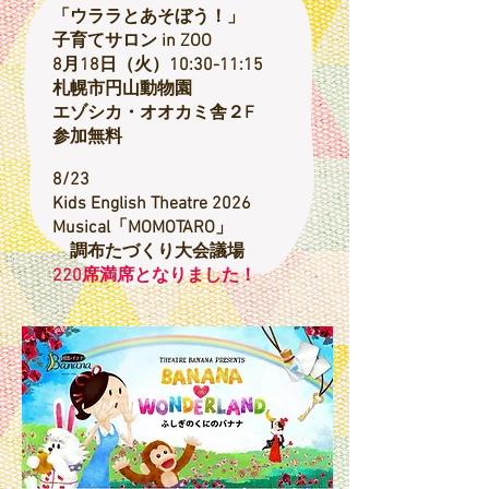
「ウララとあそぼう！」
​子育てサロン in ZOO
8月18日（火）10:30-11:15
札幌市円山動物園
エゾシカ・オオカミ舎２F​
参加無料
8/23
Kids English Theatre 2026
​Musical「MOMOTARO」
​ 調布たづくり大会議場
​220席満席となりました！