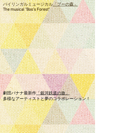
バイリンガルミュージカル
「ブーの森」
The musical "Boo's Forest"
劇団バナナ最新作
「銀河鉄道の旅」
多様なアーティストと夢のコラボレーション！