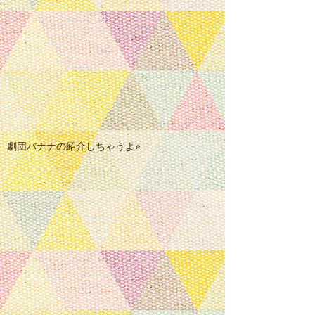
​劇団バナナの紹介しちゃうよ⭐︎