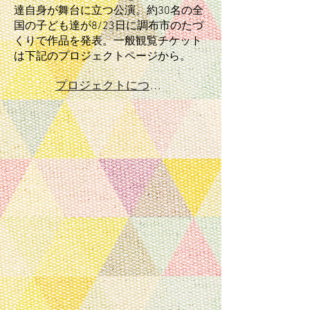
達自身が舞台に立つ公演。約30名の全
国の子ども達が8/23日に調布市のたづ
くりで作品を発表。一般観覧チケット
は下記のプロジェクトページから。
プロジェクトについて