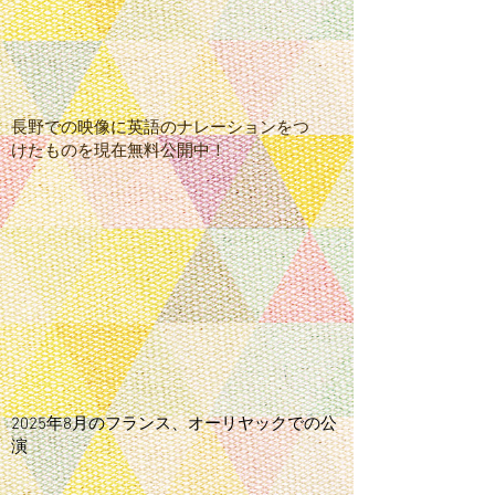
​長野での映像に英語のナレーションをつ
けたものを現在無料公開中！
​2025年8月のフランス、オーリヤックでの公
演