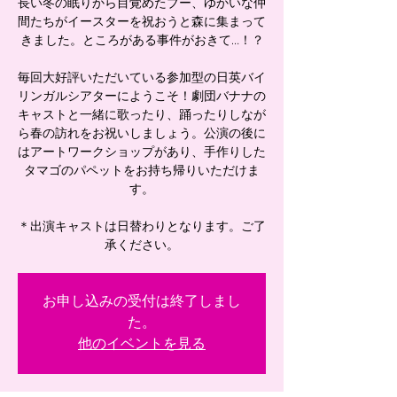
長い冬の眠りから目覚めたブー、ゆかいな仲
間たちがイースターを祝おうと森に集まって
きました。ところがある事件がおきて…！？
毎回大好評いただいている参加型の日英バイ
リンガルシアターにようこそ！劇団バナナの
キャストと一緒に歌ったり、踊ったりしなが
ら春の訪れをお祝いしましょう。公演の後に
はアートワークショップがあり、手作りした
タマゴのパペットをお持ち帰りいただけま
す。
＊出演キャストは日替わりとなります。ご了
お申し込みの受付は終了しまし
た。
他のイベントを見る