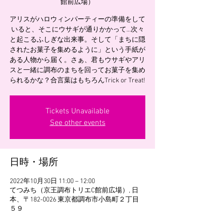
館前広場）
アリスがハロウィンパーティーの準備をして
いると、そこにウサギが通りかかって…次々
と起こるふしぎな出来事。そして「まちに隠
されたお菓子を集めるように」という手紙が
ある人物から届く。さぁ、君もウサギやアリ
スと一緒に調布のまちを回ってお菓子を集め
られるかな？合言葉はもちろんTrick or Treat!
Tickets Unavailable
See other events
日時・場所
2022年10月30日 11:00 – 12:00
てつみち（京王調布トリエC館前広場）, 日
本、〒182-0026 東京都調布市小島町２丁目
５９