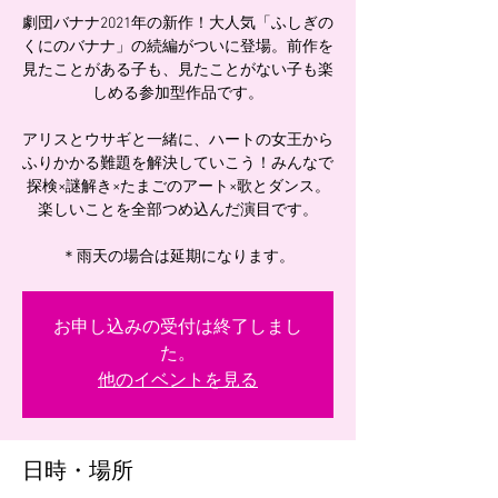
劇団バナナ2021年の新作！大人気「ふしぎの
くにのバナナ」の続編がついに登場。前作を
見たことがある子も、見たことがない子も楽
しめる参加型作品です。
アリスとウサギと一緒に、ハートの女王から
ふりかかる難題を解決していこう！みんなで
探検×謎解き×たまごのアート×歌とダンス。
楽しいことを全部つめ込んだ演目です。
お申し込みの受付は終了しまし
た。
他のイベントを見る
日時・場所