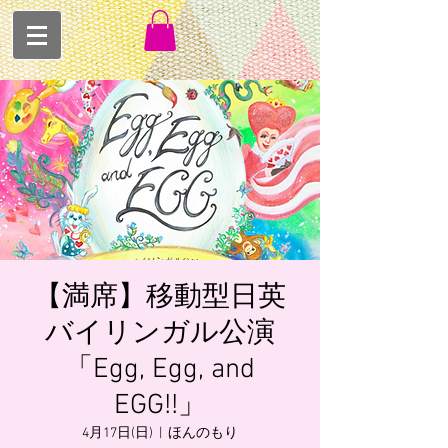
【満席】移動型日英
バイリンガル公演
「Egg, Egg, and
EGG!!」
4月17日(日)
  |  
ほんのもり