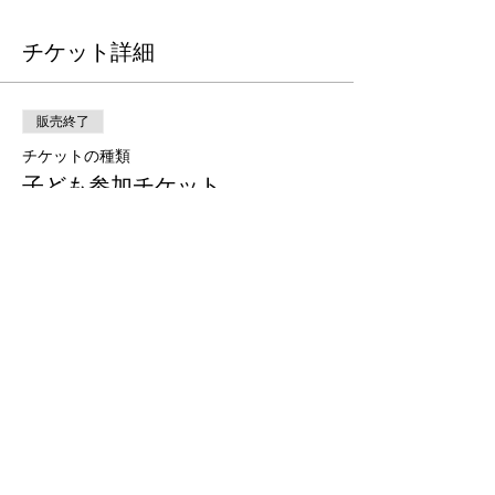
チケット詳細
販売終了
チケットの種類
子ども参加チケット
詳細を見る
価格
￥1,500
+チケット手数料￥38
販売終了
チケットの種類
大人観覧チケット