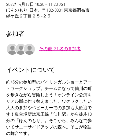
2022年4月17日 10:30 – 11:20 JST
ほんのもり, 日本、〒182-0001 東京都調布市
緑ケ丘２丁目２５−２５
参加者
その他+31 名の参加者
イベントについて
約45分の参加型のバイリンガルショーとアー
トワークショップ。チームになって仙川の町
を歩きながら冒険しよう！オンライン公演を
リアル版に作り替えました。ワクワクしたい
大人の参加やベビーカーでの参加も大歓迎で
す！集合場所は京王線「仙川駅」から徒歩10
分の「ほんのもり」。そこから、みんなで歩
いてサニーサイドアップの森へ。そこが物語
の舞台です。