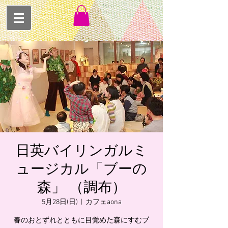
日英バイリンガルミ
ュージカル「ブーの
森」 （調布）
5月28日(日)
  |  
カフェaona
春のおとずれとともに目覚めた森にすむブ