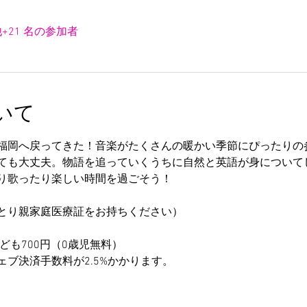
+21 名の参加者
いて
福岡へ戻ってきた！音楽がたくさんの暖かい季節にぴったりの
ても大丈夫。物語を追っていくうちに自然と英語が身について
り歌ったり楽しい時間を過ごそう！
とり親家庭医療証をお持ちください）
ども700円（0歳児無料）
ブ決済手数料が2.5%かかります。