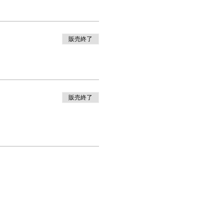
販売終了
販売終了