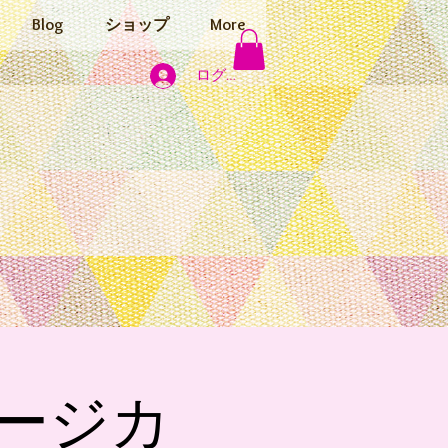
Blog
ショップ
More
ログイン
ージカ