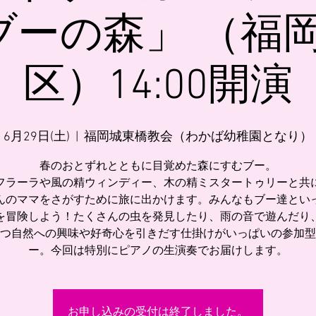
ブーの森」 （福岡
区）14:00開演
6月29日(土)
  |  
福岡城東橋教会（わかば幼稚園となり）
春のおとずれとともに目覚めた森にすむブー。
フラーラや風の精ウィンディー、木の精ミスタートゥリーと共
んのママをさがすために旅に出かけます。みんなもブー達とい
を冒険しよう！たくさんの虫を発見したり、雨の音で遊んだり
つ自然への興味や好奇心を引きだす仕掛けがいっぱいの参加型
ー。今回は特別にピアノの生演奏でお届けします。
お申し込みの受付は終了しました。