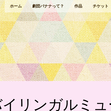
ホーム
劇団バナナって？
作品
チケット
バイリンガルミュ