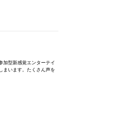
参加型新感覚エンターテイ
しまいます。たくさん声を