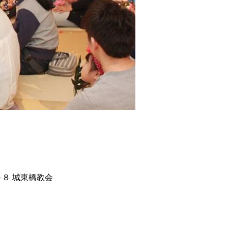
−８ 城東橋教会