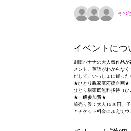
その他
イベントにつ
劇団バナナの大人気作品が
メント。英語がわからなく
だして、いっしょに踊った
★ひとり親家庭応援企画★
ひとり親家庭無料招待（ひ
★一般参加費★
前売り券：大人1500円、子
＊チケット料金に加えてウェ