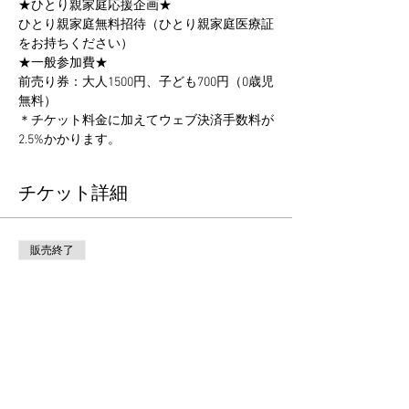
★ひとり親家庭応援企画★
ひとり親家庭無料招待（ひとり親家庭医療証
をお持ちください）
★一般参加費★
前売り券：大人1500円、子ども700円（0歳児
無料）
＊チケット料金に加えてウェブ決済手数料が
2.5%かかります。
チケット詳細
販売終了
チケットの種類
大人チケット
価格
￥1,500
+チケット手数料￥38