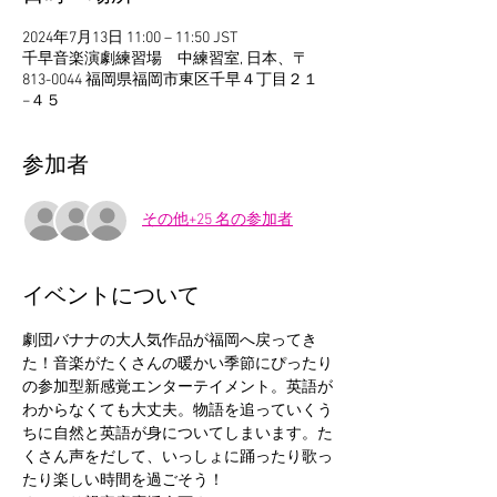
2024年7月13日 11:00 – 11:50 JST
千早音楽演劇練習場 中練習室, 日本、〒
813-0044 福岡県福岡市東区千早４丁目２１
−４５
参加者
その他+25 名の参加者
イベントについて
劇団バナナの大人気作品が福岡へ戻ってき
た！音楽がたくさんの暖かい季節にぴったり
の参加型新感覚エンターテイメント。英語が
わからなくても大丈夫。物語を追っていくう
ちに自然と英語が身についてしまいます。た
くさん声をだして、いっしょに踊ったり歌っ
たり楽しい時間を過ごそう！