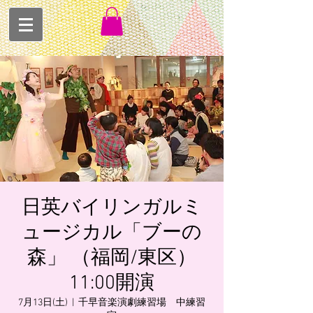
日英バイリンガルミ
ュージカル「ブーの
森」 （福岡/東区）
11:00開演
7月13日(土)
  |  
千早音楽演劇練習場 中練習