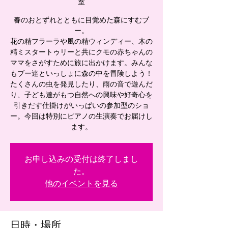
室
春のおとずれとともに目覚めた森にすむブ
ー。
花の精フラーラや風の精ウィンディー、木の
精ミスタートゥリーと共にクモの赤ちゃんの
ママをさがすために旅に出かけます。みんな
もブー達といっしょに森の中を冒険しよう！
たくさんの虫を発見したり、雨の音で遊んだ
り、子ども達がもつ自然への興味や好奇心を
引きだす仕掛けがいっぱいの参加型のショ
ー。今回は特別にピアノの生演奏でお届けし
ます。
お申し込みの受付は終了しまし
た。
他のイベントを見る
日時・場所