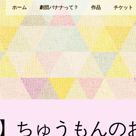
ホーム
劇団バナナって？
作品
チケット
】ちゅうもんの