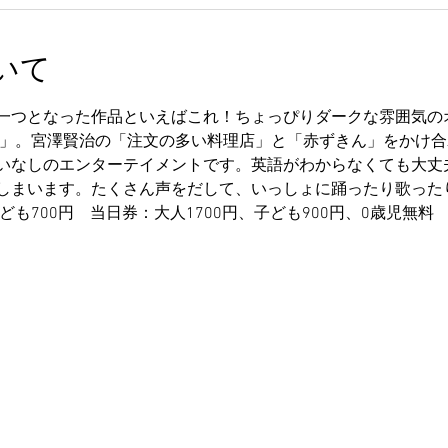
いて
一つとなった作品といえばこれ！ちょっぴりダークな雰囲気の
B」。宮澤賢治の「注文の多い料理店」と「赤ずきん」をかけ
いなしのエンターテイメントです。英語がわからなくても大丈
しまいます。たくさん声をだして、いっしょに踊ったり歌った
ども700円　当日券：大人1700円、子ども900円、0歳児無料