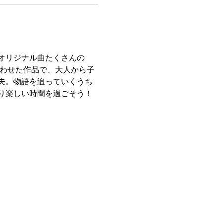
オリジナル曲たくさんの
合わせた作品で、大人から子
夫。物語を追っていくうち
り楽しい時間を過ごそう！