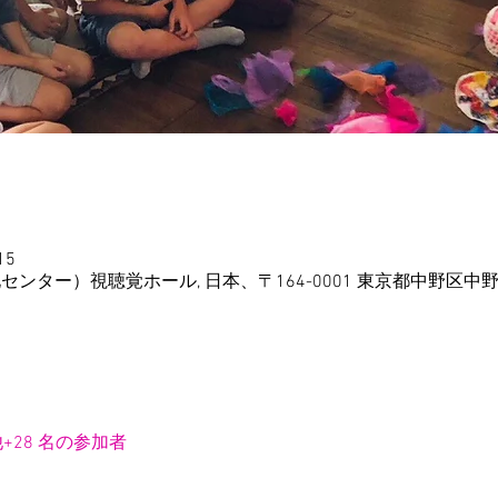
15
センター）視聴覚ホール, 日本、〒164-0001 東京都中野区中
+28 名の参加者