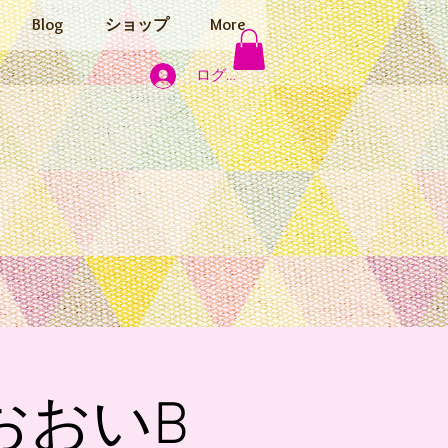
Blog
ショップ
More
ログイン
おおいB